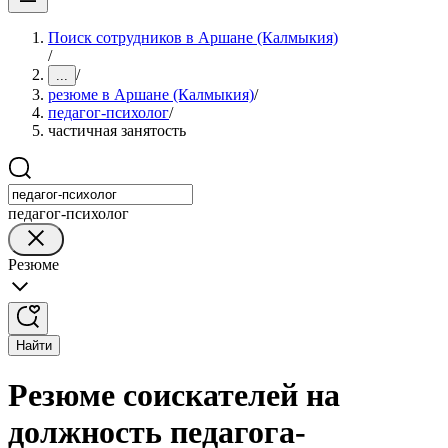
Поиск сотрудников в Аршане (Калмыкия)
/
/
...
резюме в Аршане (Калмыкия)
/
педагог-психолог
/
частичная занятость
педагог-психолог
Резюме
Найти
Резюме соискателей на
должность педагога-