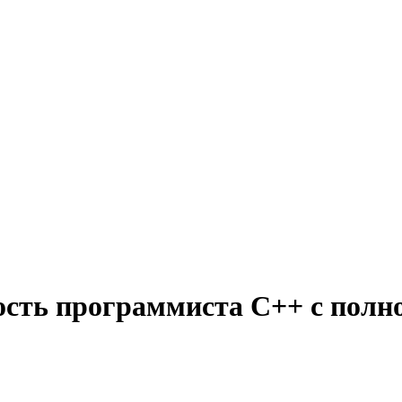
ость программиста C++ с полн