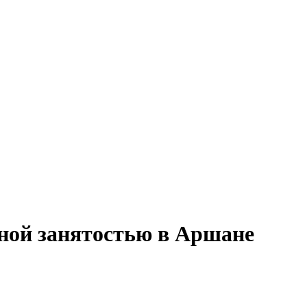
лной занятостью в Аршане