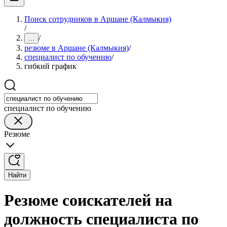
Поиск сотрудников в Аршане (Калмыкия)
/
/
...
резюме в Аршане (Калмыкия)
/
специалист по обучению
/
гибкий график
специалист по обучению
Резюме
Найти
Резюме соискателей на
должность специалиста по