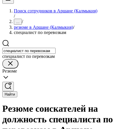
Поиск сотрудников в Аршане (Калмыкия)
/
/
...
резюме в Аршане (Калмыкия)
/
специалист по перевозкам
специалист по перевозкам
Резюме
Найти
Резюме соискателей на
должность специалиста по