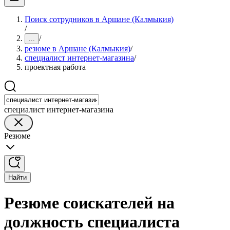
Поиск сотрудников в Аршане (Калмыкия)
/
/
...
резюме в Аршане (Калмыкия)
/
специалист интернет-магазина
/
проектная работа
специалист интернет-магазина
Резюме
Найти
Резюме соискателей на
должность специалиста