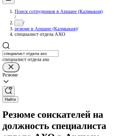
Поиск сотрудников в Аршане (Калмыкия)
/
/
...
резюме в Аршане (Калмыкия)
/
специалист отдела АХО
специалист отдела ахо
Резюме
Найти
Резюме соискателей на
должность специалиста