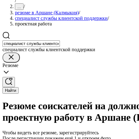
/
/
...
резюме в Аршане (Калмыкия)
/
специалист службы клиентской поддержки
/
проектная работа
специалист службы клиентской поддержки
Резюме
Найти
Резюме соискателей на должн
проектную работу в Аршане 
Чтобы видеть все резюме, зарегистрируйтесь
После регистрации покажем ещё 1 и откроем фото