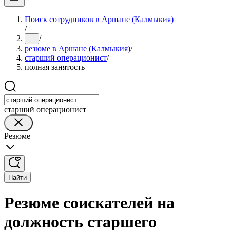
Поиск сотрудников в Аршане (Калмыкия)
/
/
...
резюме в Аршане (Калмыкия)
/
старший операционист
/
полная занятость
старший операционист
Резюме
Найти
Резюме соискателей на
должность старшего