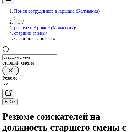
Поиск сотрудников в Аршане (Калмыкия)
/
/
...
резюме в Аршане (Калмыкия)
/
старший смены
/
частичная занятость
старший смены
Резюме
Найти
Резюме соискателей на
должность старшего смены с