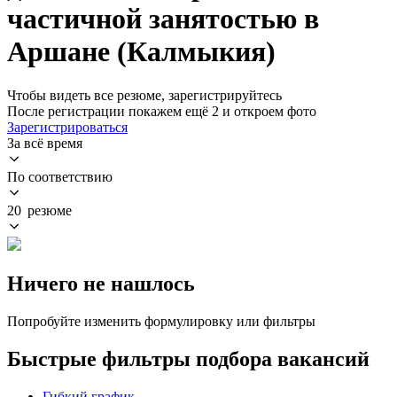
частичной занятостью в
Аршане (Калмыкия)
Чтобы видеть все резюме, зарегистрируйтесь
После регистрации покажем ещё 2 и откроем фото
Зарегистрироваться
За всё время
По соответствию
20 резюме
Ничего не нашлось
Попробуйте изменить формулировку или фильтры
Быстрые фильтры подбора вакансий
Гибкий график