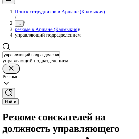
Поиск сотрудников в Аршане (Калмыкия)
/
/
...
резюме в Аршане (Калмыкия)
/
управляющий подразделением
управляющий подразделением
Резюме
Найти
Резюме соискателей на
должность управляющего