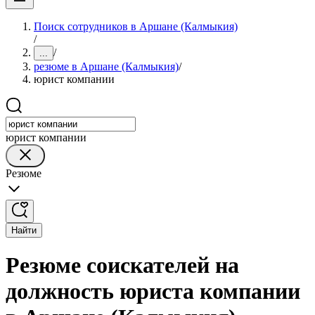
Поиск сотрудников в Аршане (Калмыкия)
/
/
...
резюме в Аршане (Калмыкия)
/
юрист компании
юрист компании
Резюме
Найти
Резюме соискателей на
должность юриста компании