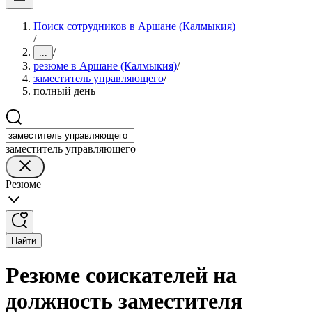
Поиск сотрудников в Аршане (Калмыкия)
/
/
...
резюме в Аршане (Калмыкия)
/
заместитель управляющего
/
полный день
заместитель управляющего
Резюме
Найти
Резюме соискателей на
должность заместителя