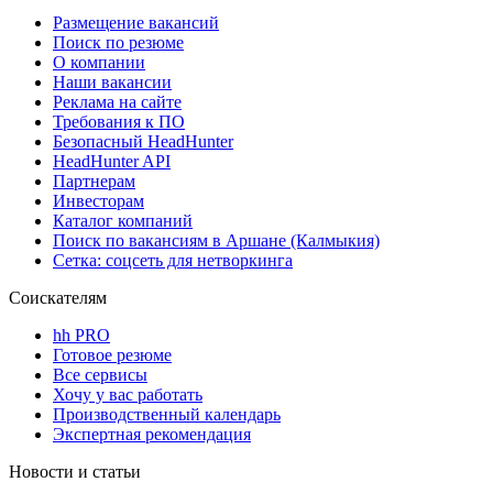
Размещение вакансий
Поиск по резюме
О компании
Наши вакансии
Реклама на сайте
Требования к ПО
Безопасный HeadHunter
HeadHunter API
Партнерам
Инвесторам
Каталог компаний
Поиск по вакансиям в Аршане (Калмыкия)
Сетка: соцсеть для нетворкинга
Соискателям
hh PRO
Готовое резюме
Все сервисы
Хочу у вас работать
Производственный календарь
Экспертная рекомендация
Новости и статьи