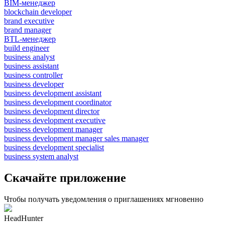
BIM-менеджер
blockchain developer
brand executive
brand manager
BTL-менеджер
build engineer
business analyst
business assistant
business controller
business developer
business development assistant
business development coordinator
business development director
business development executive
business development manager
business development manager sales manager
business development specialist
business system analyst
Скачайте приложение
Чтобы получать уведомления о приглашениях мгновенно
HeadHunter