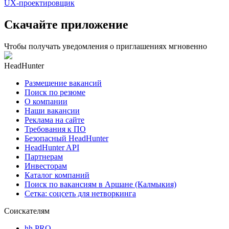
UX-проектировщик
Скачайте приложение
Чтобы получать уведомления о приглашениях мгновенно
HeadHunter
Размещение вакансий
Поиск по резюме
О компании
Наши вакансии
Реклама на сайте
Требования к ПО
Безопасный HeadHunter
HeadHunter API
Партнерам
Инвесторам
Каталог компаний
Поиск по вакансиям в Аршане (Калмыкия)
Сетка: соцсеть для нетворкинга
Соискателям
hh PRO