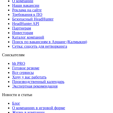
О компании
Наши вакансии
Реклама на сайте
Требования к ПО
Безопасный HeadHunter
HeadHunter API
Партнерам
Инвесторам
Каталог компаний
Поиск по вакансиям в Аршане (Калмыкия)
Сетка: соцсеть для нетворкинга
Соискателям
hh PRO
Готовое резюме
Все сервисы
Хочу у вас работать
Производственный календарь
Экспертная рекомендация
Новости и статьи
Блог
О компаниях в игровой форме
Жизнь в компании