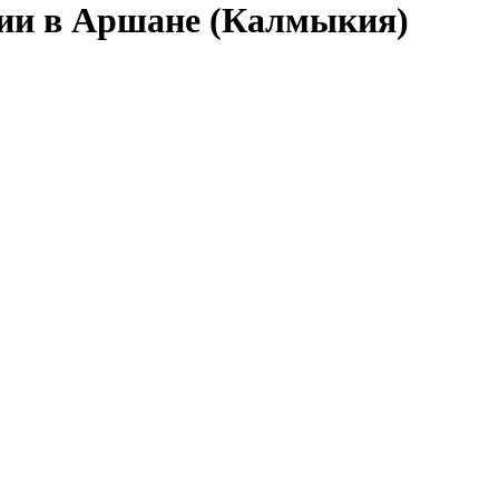
сии в Аршане (Калмыкия)