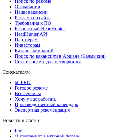
Поиск по резюме
О компании
Наши вакансии
Реклама на сайте
Требования к ПО
Безопасный HeadHunter
HeadHunter API
Партнерам
Инвесторам
Каталог компаний
Поиск по вакансиям в Аршане (Калмыкия)
Сетка: соцсеть для нетворкинга
Соискателям
hh PRO
Готовое резюме
Все сервисы
Хочу у вас работать
Производственный календарь
Экспертная рекомендация
Новости и статьи
Блог
О компаниях в игровой форме