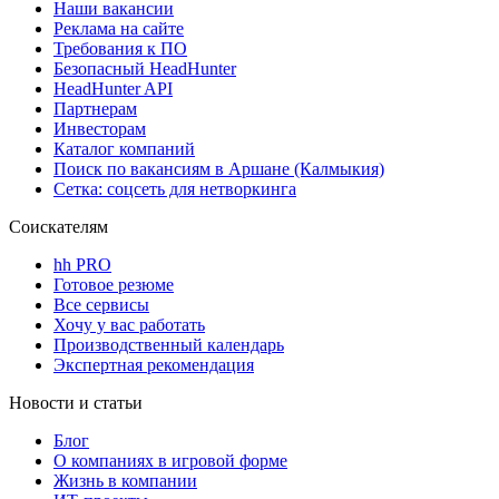
Наши вакансии
Реклама на сайте
Требования к ПО
Безопасный HeadHunter
HeadHunter API
Партнерам
Инвесторам
Каталог компаний
Поиск по вакансиям в Аршане (Калмыкия)
Сетка: соцсеть для нетворкинга
Соискателям
hh PRO
Готовое резюме
Все сервисы
Хочу у вас работать
Производственный календарь
Экспертная рекомендация
Новости и статьи
Блог
О компаниях в игровой форме
Жизнь в компании