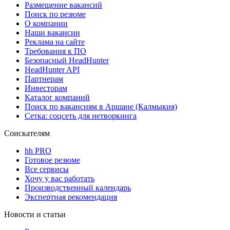
Размещение вакансий
Поиск по резюме
О компании
Наши вакансии
Реклама на сайте
Требования к ПО
Безопасный HeadHunter
HeadHunter API
Партнерам
Инвесторам
Каталог компаний
Поиск по вакансиям в Аршане (Калмыкия)
Сетка: соцсеть для нетворкинга
Соискателям
hh PRO
Готовое резюме
Все сервисы
Хочу у вас работать
Производственный календарь
Экспертная рекомендация
Новости и статьи