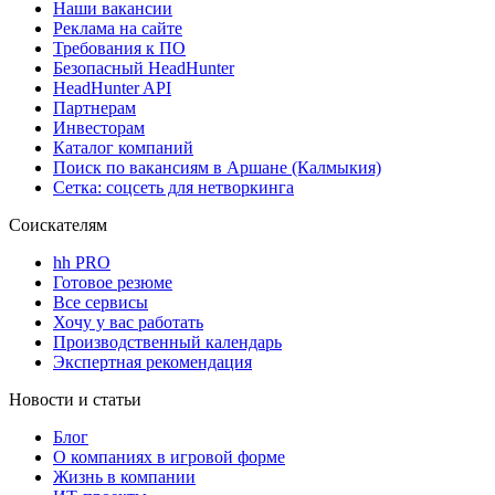
Наши вакансии
Реклама на сайте
Требования к ПО
Безопасный HeadHunter
HeadHunter API
Партнерам
Инвесторам
Каталог компаний
Поиск по вакансиям в Аршане (Калмыкия)
Сетка: соцсеть для нетворкинга
Соискателям
hh PRO
Готовое резюме
Все сервисы
Хочу у вас работать
Производственный календарь
Экспертная рекомендация
Новости и статьи
Блог
О компаниях в игровой форме
Жизнь в компании