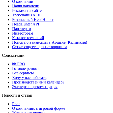
О компании
Наши вакансии
Реклама на сайте
Требования к ПО
Безопасный HeadHunter
HeadHunter API
Партнерам
Инвесторам
Каталог компаний
Поиск по вакансиям в Аршане (Калмыкия)
Сетка: соцсеть для нетворкинга
Соискателям
hh PRO
Готовое резюме
Все сервисы
Хочу у вас работать
Производственный календарь
Экспертная рекомендация
Новости и статьи
Блог
О компаниях в игровой форме
Жизнь в компании