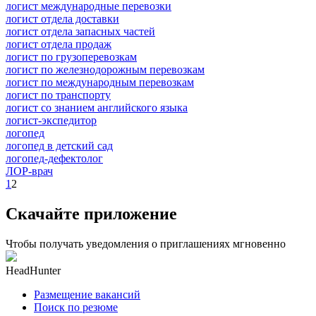
логист международные перевозки
логист отдела доставки
логист отдела запасных частей
логист отдела продаж
логист по грузоперевозкам
логист по железнодорожным перевозкам
логист по международным перевозкам
логист по транспорту
логист со знанием английского языка
логист-экспедитор
логопед
логопед в детский сад
логопед-дефектолог
ЛОР-врач
1
2
Скачайте приложение
Чтобы получать уведомления о приглашениях мгновенно
HeadHunter
Размещение вакансий
Поиск по резюме