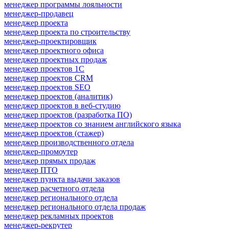
менеджер программы лояльности
менеджер-продавец
менеджер проекта
менеджер проекта по строительству
менеджер-проектировщик
менеджер проектного офиса
менеджер проектных продаж
менеджер проектов 1С
менеджер проектов CRM
менеджер проектов SEO
менеджер проектов (аналитик)
менеджер проектов в веб-студию
менеджер проектов (разработка ПО)
менеджер проектов со знанием английского языка
менеджер проектов (стажер)
менеджер производственного отдела
менеджер-промоутер
менеджер прямых продаж
менеджер ПТО
менеджер пункта выдачи заказов
менеджер расчетного отдела
менеджер регионального отдела
менеджер регионального отдела продаж
менеджер рекламных проектов
менеджер-рекрутер