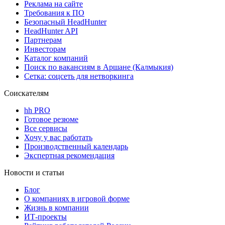
Реклама на сайте
Требования к ПО
Безопасный HeadHunter
HeadHunter API
Партнерам
Инвесторам
Каталог компаний
Поиск по вакансиям в Аршане (Калмыкия)
Сетка: соцсеть для нетворкинга
Соискателям
hh PRO
Готовое резюме
Все сервисы
Хочу у вас работать
Производственный календарь
Экспертная рекомендация
Новости и статьи
Блог
О компаниях в игровой форме
Жизнь в компании
ИТ-проекты