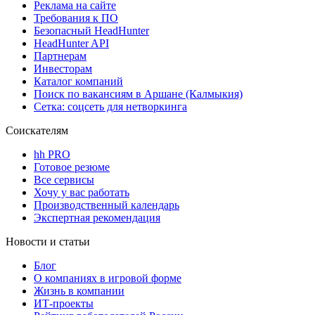
Реклама на сайте
Требования к ПО
Безопасный HeadHunter
HeadHunter API
Партнерам
Инвесторам
Каталог компаний
Поиск по вакансиям в Аршане (Калмыкия)
Сетка: соцсеть для нетворкинга
Соискателям
hh PRO
Готовое резюме
Все сервисы
Хочу у вас работать
Производственный календарь
Экспертная рекомендация
Новости и статьи
Блог
О компаниях в игровой форме
Жизнь в компании
ИТ-проекты