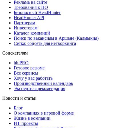
Реклама на сайте
Требования к ПО
Безопасный HeadHunter
HeadHunter API
Партнерам
Инвесторам
Каталог компаний
Поиск по вакансиям в Аршане (Калмыкия)
Сетка: соцсеть для нетворкинга
Соискателям
hh PRO
Готовое резюме
Все сервисы
Хочу у вас работать
Производственный календарь
Экспертная рекомендация
Новости и статьи
Блог
О компаниях в игровой форме
Жизнь в компании
ИТ-проекты