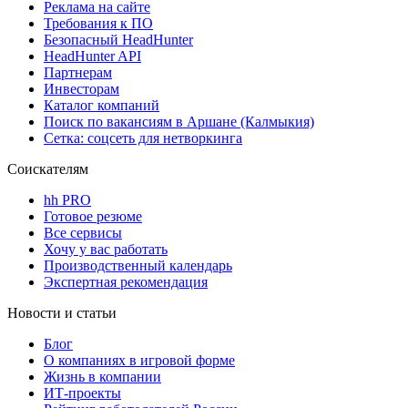
Реклама на сайте
Требования к ПО
Безопасный HeadHunter
HeadHunter API
Партнерам
Инвесторам
Каталог компаний
Поиск по вакансиям в Аршане (Калмыкия)
Сетка: соцсеть для нетворкинга
Соискателям
hh PRO
Готовое резюме
Все сервисы
Хочу у вас работать
Производственный календарь
Экспертная рекомендация
Новости и статьи
Блог
О компаниях в игровой форме
Жизнь в компании
ИТ-проекты