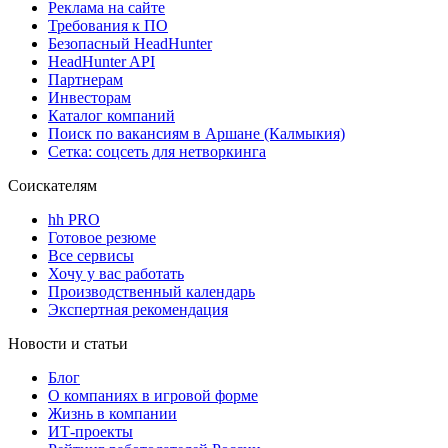
Реклама на сайте
Требования к ПО
Безопасный HeadHunter
HeadHunter API
Партнерам
Инвесторам
Каталог компаний
Поиск по вакансиям в Аршане (Калмыкия)
Сетка: соцсеть для нетворкинга
Соискателям
hh PRO
Готовое резюме
Все сервисы
Хочу у вас работать
Производственный календарь
Экспертная рекомендация
Новости и статьи
Блог
О компаниях в игровой форме
Жизнь в компании
ИТ-проекты