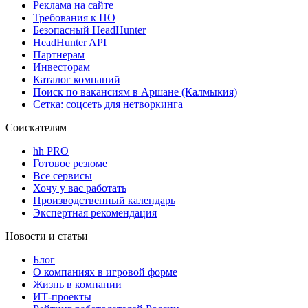
Реклама на сайте
Требования к ПО
Безопасный HeadHunter
HeadHunter API
Партнерам
Инвесторам
Каталог компаний
Поиск по вакансиям в Аршане (Калмыкия)
Сетка: соцсеть для нетворкинга
Соискателям
hh PRO
Готовое резюме
Все сервисы
Хочу у вас работать
Производственный календарь
Экспертная рекомендация
Новости и статьи
Блог
О компаниях в игровой форме
Жизнь в компании
ИТ-проекты