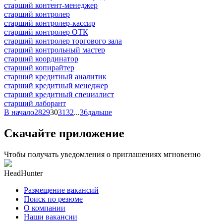
старший контент-менеджер
старший контролер
старший контролер-кассир
старший контролер ОТК
старший контролер торгового зала
старший контрольный мастер
старший координатор
старший копирайтер
старший кредитный аналитик
старший кредитный менеджер
старший кредитный специалист
старший лаборант
В начало
28
29
30
31
32
...
36
дальше
Скачайте приложение
Чтобы получать уведомления о приглашениях мгновенно
HeadHunter
Размещение вакансий
Поиск по резюме
О компании
Наши вакансии