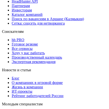
HeadHunter API
Партнерам
Инвесторам
Каталог компаний
Поиск по вакансиям в Аршане (Калмыкия)
Сетка: соцсеть для нетворкинга
Соискателям
hh PRO
Готовое резюме
Все сервисы
Хочу у вас работать
Производственный календарь
Экспертная рекомендация
Новости и статьи
Блог
О компаниях в игровой форме
Жизнь в компании
ИТ-проекты
Рейтинг работодателей России
Молодым специалистам