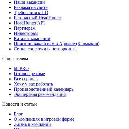
Наши вакансии
Реклама на сайте
Требования к ПО
Безопасный HeadHunter
HeadHunter API
Партнерам
Инвесторам
Каталог компаний
Поиск по вакансиям в Аршане (Калмыкия)
Сетка: соцсеть для нетворкинга
Соискателям
hh PRO
Готовое резюме
Все сервисы
Хочу у вас работать
Производственный календарь
Экспертная рекомендация
Новости и статьи
Блог
О компаниях в игровой форме
Жизнь в компании