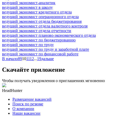
ведущий экономист-аналитик
ведущий экономист в школу
ведущий экономист кредитного отдела
ведущий экономист операционного отдела
ведущий экономист отдела бюджетирования
ведущий экономист отдела валютного контроля
ведущий экономист отдела отчетности
ведущий экономист планово-экономического отдела
ведущий экономист по бюджетированию
ведущий экономист по труду
ведущий экономист по труду и заработной плате
ведущий экономист по финансовой работе
В начало
8
9
10
11
12
...
19
дальше
Скачайте приложение
Чтобы получать уведомления о приглашениях мгновенно
HeadHunter
Размещение вакансий
Поиск по резюме
О компании
Наши вакансии