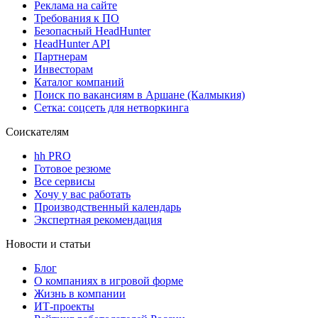
Реклама на сайте
Требования к ПО
Безопасный HeadHunter
HeadHunter API
Партнерам
Инвесторам
Каталог компаний
Поиск по вакансиям в Аршане (Калмыкия)
Сетка: соцсеть для нетворкинга
Соискателям
hh PRO
Готовое резюме
Все сервисы
Хочу у вас работать
Производственный календарь
Экспертная рекомендация
Новости и статьи
Блог
О компаниях в игровой форме
Жизнь в компании
ИТ-проекты