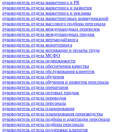
руководитель отдела маркетинга и PR
руководитель отдела маркетинга и развития
руководитель отдела маркетинга и рекламы
руководитель отдела маркетинговых коммуникаций
руководитель отдела массового подбора персонала
руководитель отдела международных перевозок
руководитель отдела международных продаж
руководитель отдела мерчандайзинга
руководитель отдела мониторинга
руководитель отдела мотивации и оплаты труда
руководитель отдела МСФО
руководитель отдела недвижимости
руководитель отдела обеспечения качества
руководитель отдела обслуживания клиентов
руководитель отдела обучения
руководитель отдела обучения и развития персонала
руководитель отдела операторов
руководитель отдела оптовых продаж
руководитель отдела переводов
руководитель отдела персонала
руководитель отдела планирования
руководитель отдела планирования производства
руководитель отдела подбора и адаптации персонала
руководитель отдела подбора персонала
руководитель отдела поддержки клиентов