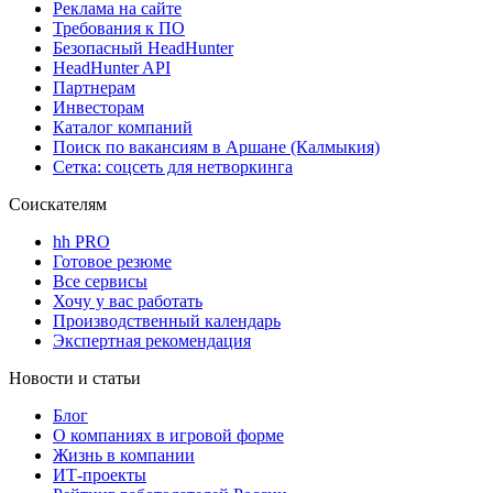
Реклама на сайте
Требования к ПО
Безопасный HeadHunter
HeadHunter API
Партнерам
Инвесторам
Каталог компаний
Поиск по вакансиям в Аршане (Калмыкия)
Сетка: соцсеть для нетворкинга
Соискателям
hh PRO
Готовое резюме
Все сервисы
Хочу у вас работать
Производственный календарь
Экспертная рекомендация
Новости и статьи
Блог
О компаниях в игровой форме
Жизнь в компании
ИТ-проекты