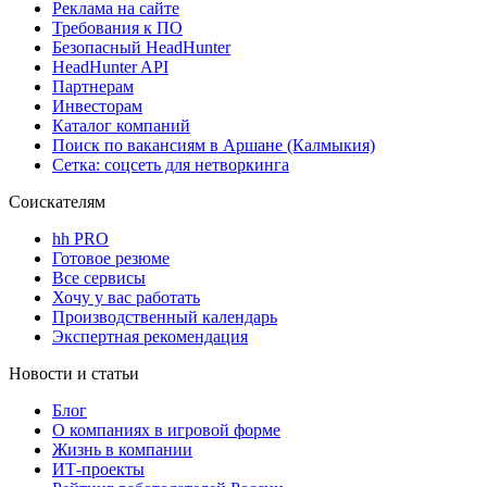
Реклама на сайте
Требования к ПО
Безопасный HeadHunter
HeadHunter API
Партнерам
Инвесторам
Каталог компаний
Поиск по вакансиям в Аршане (Калмыкия)
Сетка: соцсеть для нетворкинга
Соискателям
hh PRO
Готовое резюме
Все сервисы
Хочу у вас работать
Производственный календарь
Экспертная рекомендация
Новости и статьи
Блог
О компаниях в игровой форме
Жизнь в компании
ИТ-проекты