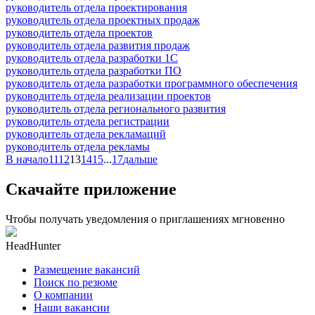
руководитель отдела проектирования
руководитель отдела проектных продаж
руководитель отдела проектов
руководитель отдела развития продаж
руководитель отдела разработки 1С
руководитель отдела разработки ПО
руководитель отдела разработки программного обеспечения
руководитель отдела реализации проектов
руководитель отдела регионального развития
руководитель отдела регистрации
руководитель отдела рекламаций
руководитель отдела рекламы
В начало
11
12
13
14
15
...
17
дальше
Скачайте приложение
Чтобы получать уведомления о приглашениях мгновенно
HeadHunter
Размещение вакансий
Поиск по резюме
О компании
Наши вакансии