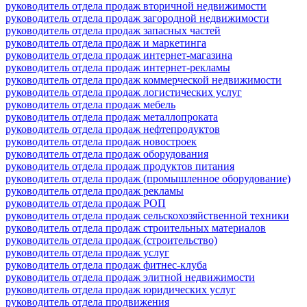
руководитель отдела продаж вторичной недвижимости
руководитель отдела продаж загородной недвижимости
руководитель отдела продаж запасных частей
руководитель отдела продаж и маркетинга
руководитель отдела продаж интернет-магазина
руководитель отдела продаж интернет-рекламы
руководитель отдела продаж коммерческой недвижимости
руководитель отдела продаж логистических услуг
руководитель отдела продаж мебель
руководитель отдела продаж металлопроката
руководитель отдела продаж нефтепродуктов
руководитель отдела продаж новостроек
руководитель отдела продаж оборудования
руководитель отдела продаж продуктов питания
руководитель отдела продаж (промышленное оборудование)
руководитель отдела продаж рекламы
руководитель отдела продаж РОП
руководитель отдела продаж сельскохозяйственной техники
руководитель отдела продаж строительных материалов
руководитель отдела продаж (строительство)
руководитель отдела продаж услуг
руководитель отдела продаж фитнес-клуба
руководитель отдела продаж элитной недвижимости
руководитель отдела продаж юридических услуг
руководитель отдела продвижения