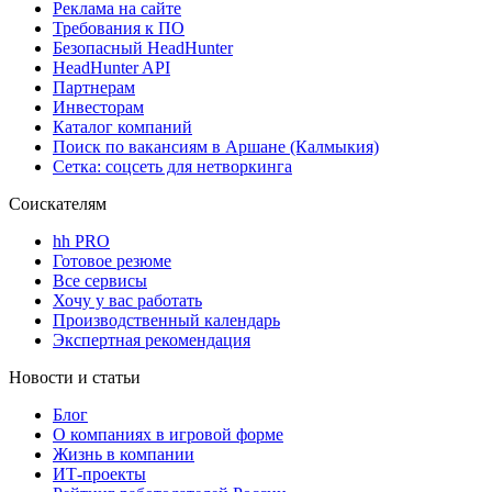
Реклама на сайте
Требования к ПО
Безопасный HeadHunter
HeadHunter API
Партнерам
Инвесторам
Каталог компаний
Поиск по вакансиям в Аршане (Калмыкия)
Сетка: соцсеть для нетворкинга
Соискателям
hh PRO
Готовое резюме
Все сервисы
Хочу у вас работать
Производственный календарь
Экспертная рекомендация
Новости и статьи
Блог
О компаниях в игровой форме
Жизнь в компании
ИТ-проекты